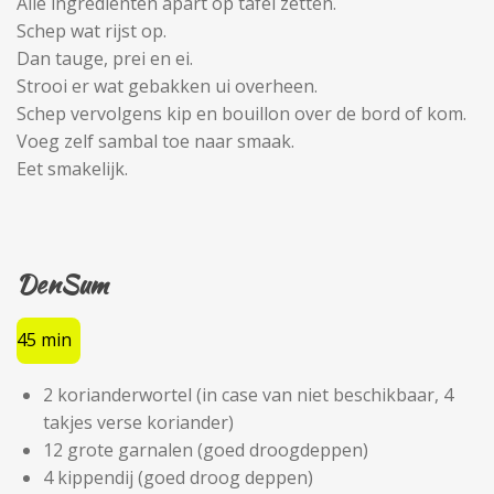
Alle ingredienten apart op tafel zetten.
Schep wat rijst op.
Dan tauge, prei en ei.
Strooi er wat gebakken ui overheen.
Schep vervolgens kip en bouillon over de bord of kom.
Voeg zelf sambal toe naar smaak.
Eet smakelijk.
DenSum
45 min
2 korianderwortel (in case van niet beschikbaar, 4
takjes verse koriander)
12 grote garnalen (goed droogdeppen)
4 kippendij (goed droog deppen)