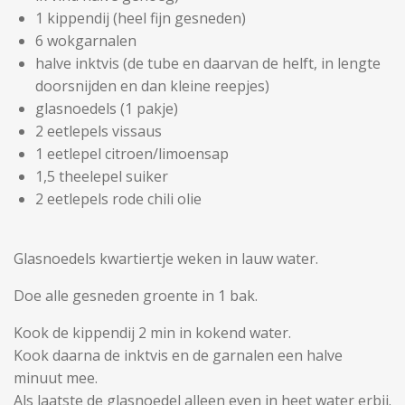
1 kippendij (heel fijn gesneden)
6 wokgarnalen
halve inktvis (de tube en daarvan de helft, in lengte
doorsnijden en dan kleine reepjes)
glasnoedels (1 pakje)
2 eetlepels vissaus
1 eetlepel citroen/limoensap
1,5 theelepel suiker
2 eetlepels rode chili olie
Glasnoedels kwartiertje weken in lauw water.
Doe alle gesneden groente in 1 bak.
Kook de kippendij 2 min in kokend water.
Kook daarna de inktvis en de garnalen een halve
minuut mee.
Als laatste de glasnoedel alleen even in heet water erbij.