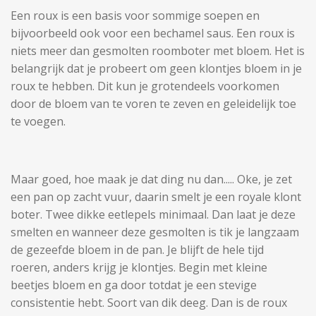
Een roux is een basis voor sommige soepen en
bijvoorbeeld ook voor een bechamel saus. Een roux is
niets meer dan gesmolten roomboter met bloem. Het is
belangrijk dat je probeert om geen klontjes bloem in je
roux te hebben. Dit kun je grotendeels voorkomen
door de bloem van te voren te zeven en geleidelijk toe
te voegen.
Maar goed, hoe maak je dat ding nu dan..... Oke, je zet
een pan op zacht vuur, daarin smelt je een royale klont
boter. Twee dikke eetlepels minimaal. Dan laat je deze
smelten en wanneer deze gesmolten is tik je langzaam
de gezeefde bloem in de pan. Je blijft de hele tijd
roeren, anders krijg je klontjes. Begin met kleine
beetjes bloem en ga door totdat je een stevige
consistentie hebt. Soort van dik deeg. Dan is de roux