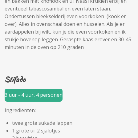
en bakken met knoflook en ui. Nassi kruiden erbij en
eventueel tabascosambal en even laten staan.
Ondertussen bleekselderij even voorkoken (kook er
over). Alles in ovenschaal doen en husselen. Als je er
aardappelen bij wilt, kun je die even voorkoken en ik
stukje bovenop leggen. Geraspte kaas erover en 30-45
minuten in de oven op 210 graden
Stifado
3 uur - 4 uur, 4 personen
Ingredienten:
twee grote sukade lappen
1 grote ui 2 sjalotjes