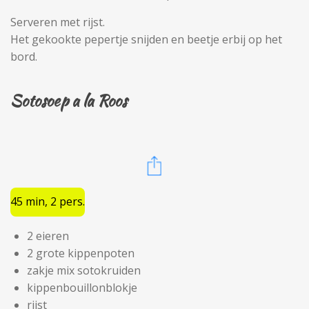
Serveren met rijst.
Het gekookte pepertje snijden en beetje erbij op het
bord.
Sotosoep a la Roos
45 min, 2 pers.
2 eieren
2 grote kippenpoten
zakje mix sotokruiden
kippenbouillonblokje
rijst