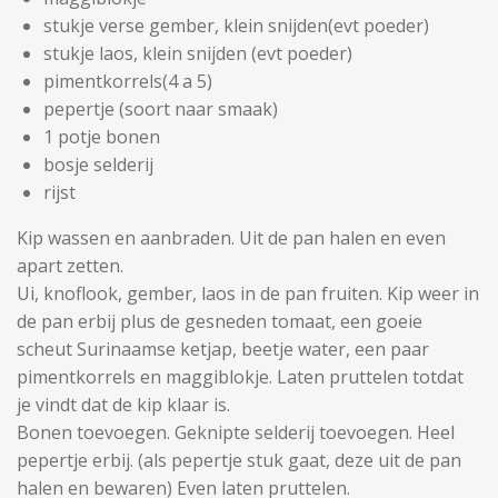
stukje verse gember, klein snijden(evt poeder)
stukje laos, klein snijden (evt poeder)
pimentkorrels(4 a 5)
pepertje (soort naar smaak)
1 potje bonen
bosje selderij
rijst
Kip wassen en aanbraden. Uit de pan halen en even
apart zetten.
Ui, knoflook, gember, laos
in de pan fruiten. Kip weer in
de pan erbij plus de gesneden tomaat, een goeie
scheut Surinaamse ketjap, beetje water, een paar
pimentkorrels en maggiblokje. Laten pruttelen totdat
je vindt dat de kip klaar is.
Bonen toevoegen. Geknipte selderij toevoegen. Heel
pepertje erbij. (als pepertje stuk gaat, deze uit de pan
halen en bewaren) Even laten pruttelen.