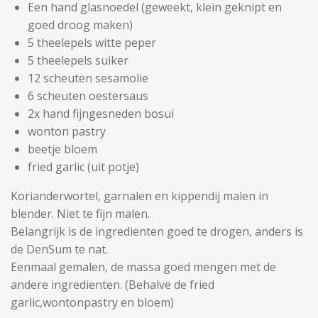
Een hand glasnoedel (geweekt, klein geknipt en
goed droog maken)
5 theelepels witte peper
5 theelepels suiker
12 scheuten sesamolie
6 scheuten oestersaus
2x hand fijngesneden bosui
wonton pastry
beetje bloem
fried garlic (uit potje)
Korianderwortel, garnalen en kippendij malen in
blender. Niet te fijn malen.
Belangrijk is de ingredienten goed te drogen, anders is
de DenSum te nat.
Eenmaal gemalen, de massa goed mengen met de
andere ingredienten. (Behalve de fried
garlic,wontonpastry en bloem)