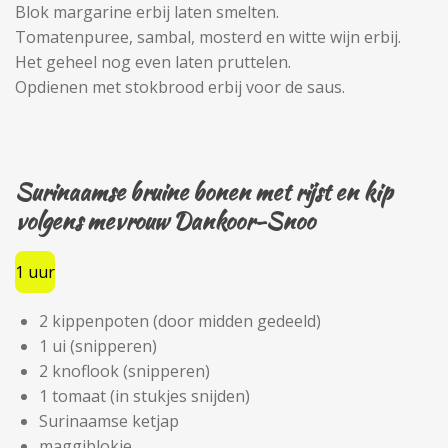
Blok margarine erbij laten smelten.
Tomatenpuree, sambal, mosterd en witte wijn erbij.
Het geheel nog even laten pruttelen.
Opdienen met stokbrood erbij voor de saus.
Surinaamse bruine bonen met rijst en kip
volgens mevrouw Dankoor-Snoo
1 uur
2 kippenpoten (door midden gedeeld)
1 ui (snipperen)
2 knoflook (snipperen)
1 tomaat (in stukjes snijden)
Surinaamse ketjap
maggiblokje