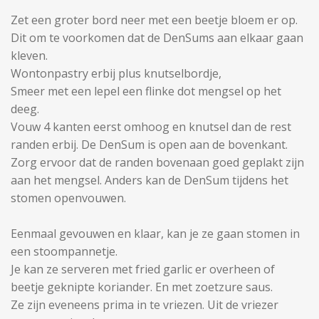
Zet een groter bord neer met een beetje bloem er op.
Dit om te voorkomen dat de DenSums aan elkaar gaan
kleven.
Wontonpastry erbij plus knutselbordje,
Smeer met een lepel een flinke dot mengsel op het
deeg.
Vouw 4 kanten eerst omhoog en knutsel dan de rest
randen erbij. De DenSum is open aan de bovenkant.
Zorg ervoor dat de randen bovenaan goed geplakt zijn
aan het mengsel. Anders kan de DenSum tijdens het
stomen openvouwen.
Eenmaal gevouwen en klaar, kan je ze gaan stomen in
een stoompannetje.
Je kan ze serveren met fried garlic er overheen of
beetje geknipte koriander. En met zoetzure saus.
Ze zijn eveneens prima in te vriezen. Uit de vriezer