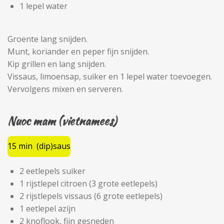
1 lepel water
Groente lang snijden.
Munt, koriander en peper fijn snijden.
Kip grillen en lang snijden.
Vissaus, limoensap, suiker en 1 lepel water toevoegen.
Vervolgens mixen en serveren.
Nuoc mam (vietnamees)
15 min (dip)saus
2 eetlepels suiker
1 rijstlepel citroen (3 grote eetlepels)
2 rijstlepels vissaus (6 grote eetlepels)
1 eetlepel azijn
2 knoflook, fijn gesneden