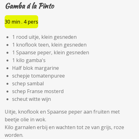
Gamba á la Pinto
30 min . 4 pers
1 rood uitje, klein gesneden
1 knoflook teen, klein gesneden
1 Spaanse peper, klein gesneden
1 kilo gamba's
Half blok margarine
schepje tomatenpuree
schep sambal
schep Franse mosterd
scheut witte wijn
Uitje, knoflook en Spaanse peper aan fruiten met
beetje olie in wok.
Kilo garnalen erbij en wachten tot ze van grijs, roze
worden.