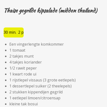
Thaise gegrilde kipsalade (midden thailand)
30 min. 2 p
Een vingerlengte komkommer
1 tomaat
2 takjes munt
4 takjes koriander
1/2 rawit peper
1 kwart rode ui
1 rijstlepel vissaus (3 grote eetlepels)
1 dessertlepel suiker (2 theelepels)
2 stukken kippendijen gegrild
1 eetlepel limoen/citroensap
kleine tak bosui