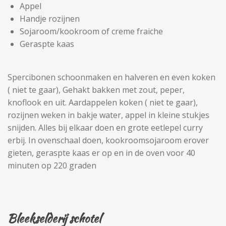
Appel
Handje rozijnen
Sojaroom/kookroom of creme fraiche
Geraspte kaas
Spercibonen schoonmaken en halveren en even koken
( niet te gaar), Gehakt bakken met zout, peper,
knoflook en uit. Aardappelen koken ( niet te gaar),
rozijnen weken in bakje water, appel in kleine stukjes
snijden. Alles bij elkaar doen en grote eetlepel curry
erbij. In ovenschaal doen, kookroomsojaroom erover
gieten, geraspte kaas er op en in de oven voor 40
minuten op 220 graden
Bleekselderij schotel