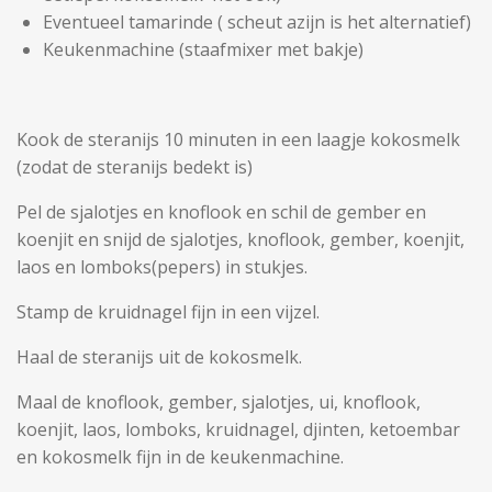
Eventueel tamarinde ( scheut azijn is het alternatief)
Keukenmachine (staafmixer met bakje)
Kook de steranijs 10 minuten in een laagje kokosmelk
(zodat de steranijs bedekt is)
Pel de sjalotjes en knoflook en schil de gember en
koenjit en snijd de sjalotjes, knoflook, gember, koenjit,
laos en lomboks(pepers) in stukjes.
Stamp de kruidnagel fijn in een vijzel.
Haal de steranijs uit de kokosmelk.
Maal de knoflook, gember, sjalotjes, ui, knoflook,
koenjit, laos, lomboks, kruidnagel, djinten, ketoembar
en kokosmelk fijn in de keukenmachine.