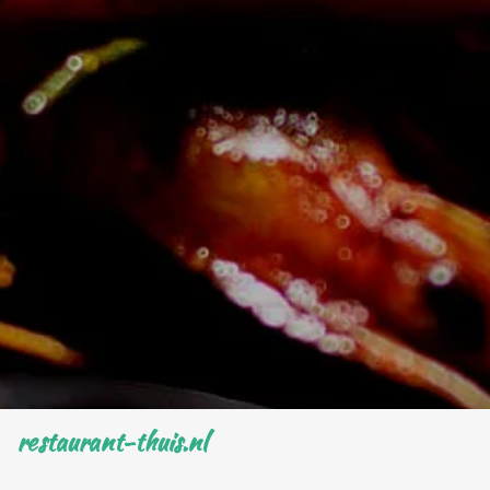
restaurant-thuis.nl