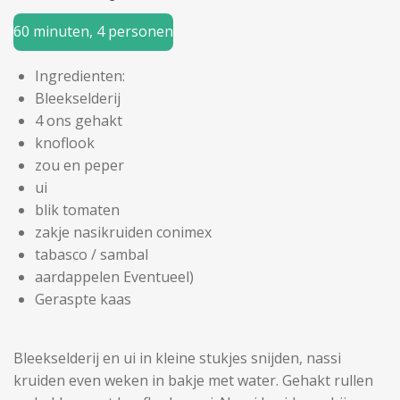
60 minuten, 4 personen
Ingredienten:
Bleekselderij
4 ons gehakt
knoflook
zou en peper
ui
blik tomaten
zakje nasikruiden conimex
tabasco / sambal
aardappelen Eventueel)
Geraspte kaas
Bleekselderij en ui in kleine stukjes snijden, nassi
kruiden even weken in bakje met water. Gehakt rullen