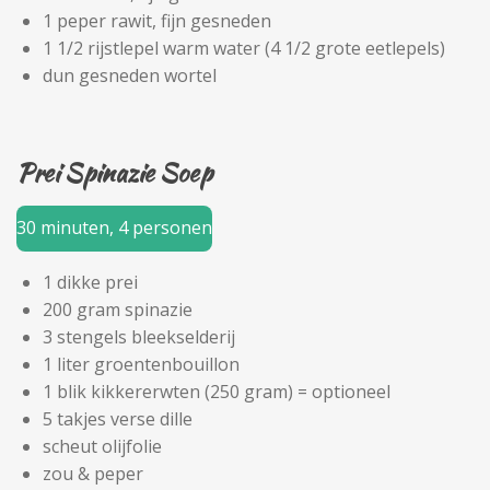
1 peper rawit, fijn gesneden
1 1/2 rijstlepel warm water (4 1/2 grote eetlepels)
dun gesneden wortel
Prei Spinazie Soep
30 minuten, 4 personen
1 dikke prei
200 gram spinazie
3 stengels bleekselderij
1 liter groentenbouillon
1 blik kikkererwten (250 gram) = optioneel
5 takjes verse dille
scheut olijfolie
zou & peper